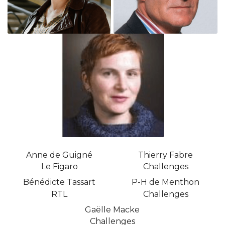
Anne de Guigné
Thierry Fabre
Le Figaro
Challenges
Bénédicte Tassart
P-H de Menthon
RTL
Challenges
Gaëlle Macke
Challenges