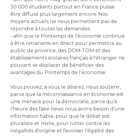
30 000 étudiants partout en France puisse 
être diffusé plus largement encore. Nos 
moyens actuels ne nous permettent pas de 
répondre à toutes les demandes
- afin que le Printemps de l'économie continue 
à être retransmis en direct pour permettre au 
public de province, des DOM-TOM et des 
établissements scolaires français à l'étranger ne 
pouvant se déplacer de bénéficier des 
avantages du Printemps de l'économie.
Vous pouvez, si vous le désirez, nous soutenir, 
parce que la méconnaissance en économie est 
une menace pour la démocratie, parce qu'à 
l'heure des fake news nous avons besoin d'une 
information fiable, pour que le débat soit 
pluraliste et mixte, pour lutter contre les 
inégalités d'origine et favoriser l'égalité des 