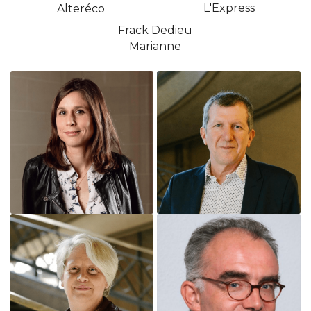
L'Express
Alteréco 
Frack Dedieu
Marianne