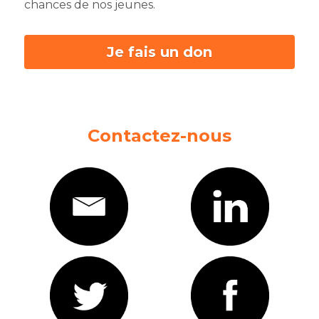
chances de nos jeunes.
Je fais un don
Contactez-nous