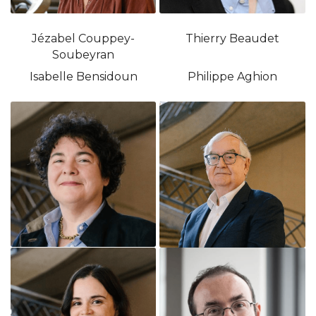
Jézabel Couppey-
Thierry Beaudet
Soubeyran
Isabelle Bensidoun
Philippe Aghion