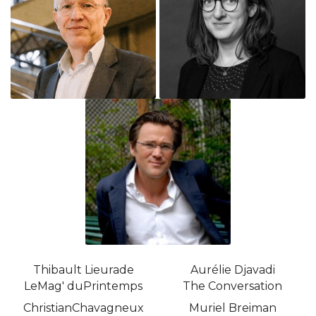
Thibault Lieurade
Aurélie Djavadi
LeMag' duPrintemps
The Conversation
ChristianChavagneux
Muriel Breiman