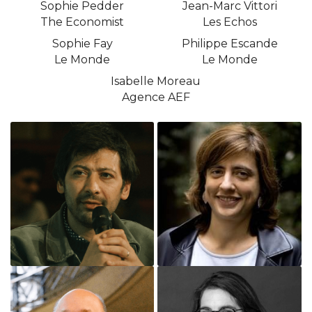
Sophie Pedder
Jean-Marc Vittori
The Economist
Les Echos
Sophie Fay
Philippe Escande
Le Monde
Le Monde
Isabelle Moreau
Agence AEF