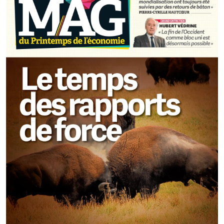
4è édition 2016
3è édition 2015
2è édition 2014
1ère édition 2013