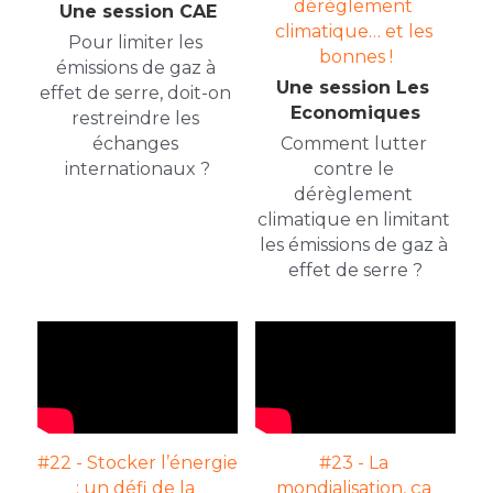
dérèglement 
Une session CAE
climatique… et les 
Pour limiter les 
bonnes !
émissions de gaz à 
Une session Les 
effet de serre, doit-on 
Economiques
restreindre les 
échanges 
Comment lutter 
internationaux ?
contre le 
dérèglement 
climatique en limitant 
les émissions de gaz à 
effet de serre ?
#22 - Stocker l’énergie 
#23 - La 
: un défi de la 
mondialisation, ça 