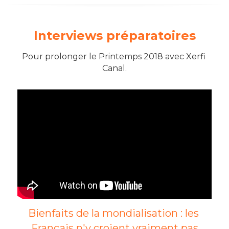
Interviews préparatoires
Pour prolonger le Printemps 2018 avec Xerfi 
Canal.
Bienfaits de la mondialisation : les 
Français n'y croient vraiment pas