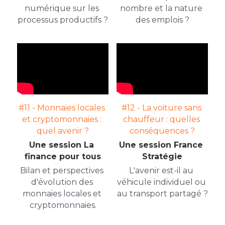
numérique sur les 
nombre et la nature 
processus productifs ?
des emplois ?
#11 - Monnaies locales 
#12 - La voiture sans 
et cryptomonnaies : 
chauffeur : quelles 
quel avenir ?
conséquences ?
Une session La 
Une session France 
finance pour tous
Stratégie
Bilan et perspectives 
L'avenir est-il au 
d'évolution des 
véhicule individuel ou 
monnaies locales et 
au transport partagé ?
cryptomonnaies.