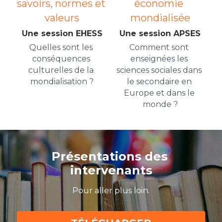
savoirs, normes et 
économie 
valeurs
mondialisée
Une session EHESS
Une session APSES
Quelles sont les 
Comment sont 
conséquences 
enseignées les 
culturelles de la 
sciences sociales dans 
mondialisation ?
le secondaire en 
Europe et dans le 
monde ?
Présentations des 
intervenants
Pour aller plus loin.