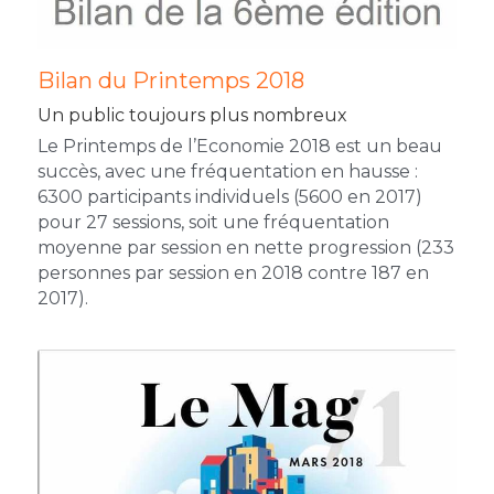
4è édition 2016
3è édition 2015
Bilan du Printemps 2018
2è édition 2014
Un public toujours plus nombreux
Le Printemps de l’Economie 2018 est un beau 
1ère édition 2013
succès, avec une fréquentation en hausse : 
6300 participants individuels (5600 en 2017) 
pour 27 sessions, soit une fréquentation 
moyenne par session en nette progression (233 
personnes par session en 2018 contre 187 en 
2017).