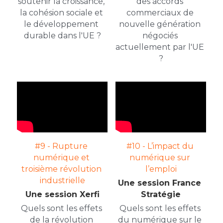
soutenir la croissance, 
des accords 
la cohésion sociale et 
commerciaux de 
le développement 
nouvelle génération 
durable dans l'UE ?
négociés 
actuellement par l'UE 
?
#9 - Rupture 
#10 - L’impact du 
numérique et 
numérique sur 
troisième révolution 
l’emploi
industrielle
Une session France 
Une session Xerfi
Stratégie
Quels sont les effets 
Quels sont les effets 
de la révolution 
du numérique sur le 