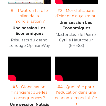
#1 - Peut-on faire le 
#2 - Mondialisations 
bilan de la 
d'hier et d'aujourd'hui
mondialisation ?
Une session Les 
Une session Les 
Economiques
Economiques
Masterclass de Pierre-
Résultats du grand 
Cyrille Hautcoeur 
sondage OpinionWay
(EHESS)
#3 - Globalisation 
#4 - Quel rôle pour 
financière : quelles 
l'éducation dans une 
conséquences ?
économie mondialisée 
?
Une session Natixis