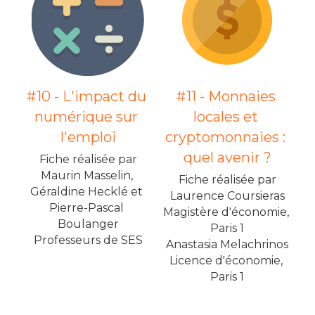
#10 - L'impact du 
#11 - Monnaies 
numérique sur 
locales et 
l'emploi
cryptomonnaies : 
quel avenir ?
Fiche réalisée par
Maurin Masselin, 
Fiche réalisée par
Géraldine Hecklé et 
Laurence Coursieras
Pierre-Pascal 
Magistère d'économie, 
Boulanger
Paris 1
Professeurs de SES
Anastasia Melachrinos
Licence d'économie, 
Paris 1