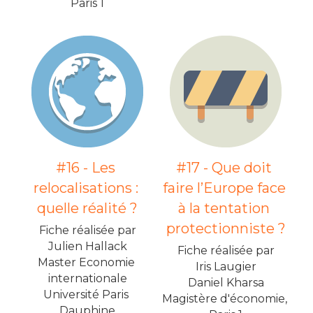
Paris 1
#16 - Les 
#17 - Que doit 
relocalisations : 
faire l’Europe face 
quelle réalité ?
à la tentation 
protectionniste ?
Fiche réalisée par
Julien Hallack
Fiche réalisée par
Master Economie 
Iris Laugier
internationale
Daniel Kharsa
Université Paris 
Magistère d'économie, 
Dauphine