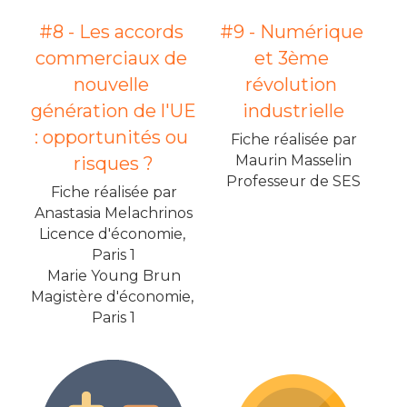
#8 - Les accords 
#9 - Numérique 
commerciaux de 
et 3ème 
nouvelle 
révolution 
génération de l'UE 
industrielle
: opportunités ou 
Fiche réalisée par
Maurin Masselin
risques ?
Professeur de SES
Fiche réalisée par
Anastasia Melachrinos
Licence d'économie, 
Paris 1
Marie Young Brun
Magistère d'économie, 
Paris 1