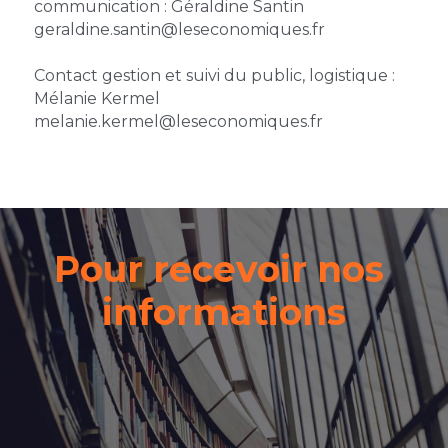
communication : Géraldine Santin 
geraldine.santin@leseconomiques.fr 
Contact gestion et suivi du public, logistique : 
Mélanie Kermel
melanie.kermel@leseconomiques.fr 
Pour recevoir nos 
informations