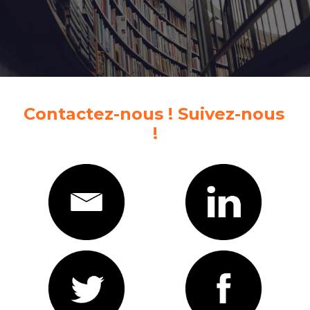
Contactez-nous ! Suivez-nous 
!