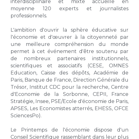
interdisciplinaire et mixte accueille en 
4è édition 2016
moyenne 120 experts et journalistes 
professionnels.
3è édition 2015
L'ambition d'ouvrir la sphère éducative sur 
2è édition 2014
l'économie et d'œuvrer à la citoyenneté par 
une meilleure compréhension du monde 
1ère édition 2013
permet à cet événement d'être soutenu par 
de nombreux partenaires institutionnels, 
scientifiques et associatifs (CESE, OMNES 
Education, Caisse des dépôts, Académie de 
Paris, Banque de France, Direction Générale du 
Trésor, Institut CDC pour la recherche, Centre 
d'Economie de la Sorbonne, CEPII, France 
Stratégie, Insee, PSE/Ecole d'économie de Paris, 
APSES, Les Economistes atterrés, EHESS, OFCE 
SciencesPo).
Le Printemps de l'économie dispose d'un 
Conseil Scientifique rassemblant dans leur plus 