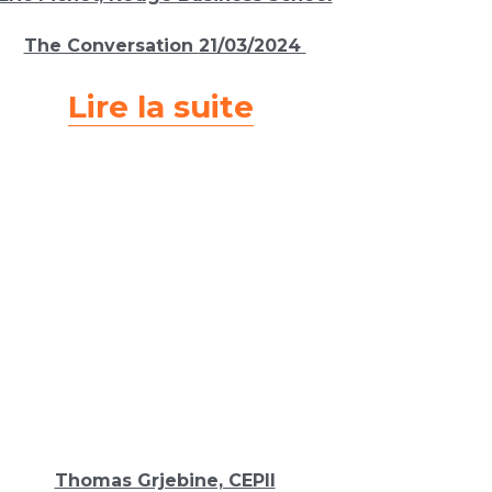
The Conversation 
21/03/2024 
Lire la suite
Thomas Grjebine, CEPII