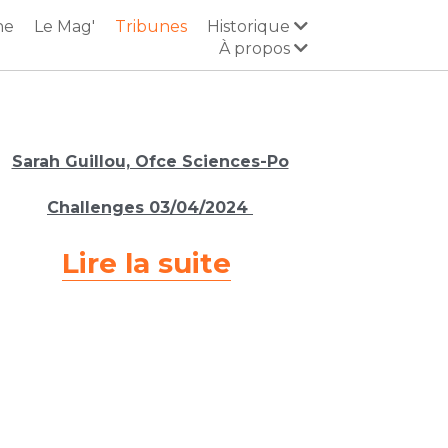
ne
Le Mag'
Tribunes
Historique
À propos
Sarah Guillou, Ofce Sciences-Po
Challenges 03
/04/2024 
Lire la suite