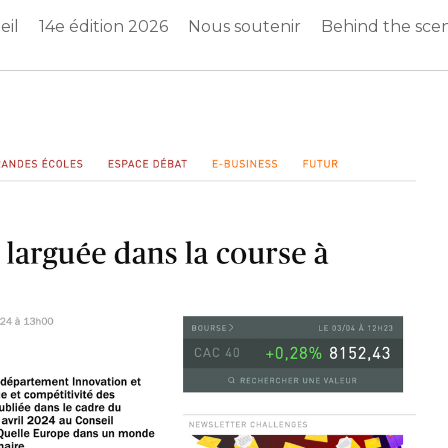
eil
14e édition 2026
Nous soutenir
Behind the sce