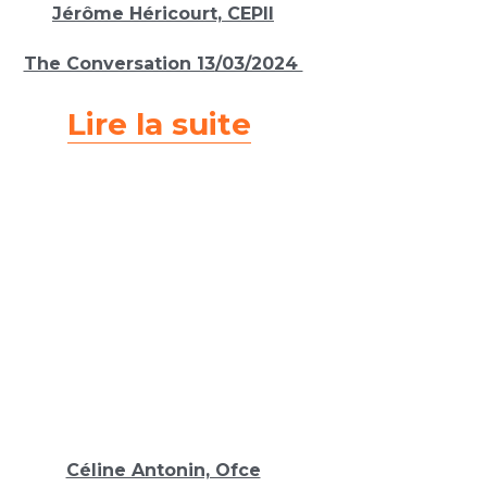
Jérôme Héricourt, CEPII
The Conversation 13
/03/2024 
Lire la suite
Céline Antonin, Ofce