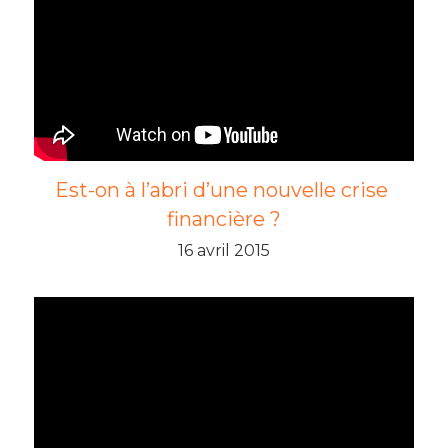
Est-on à l’abri d’une nouvelle crise 
financière ?
16 avril 2015