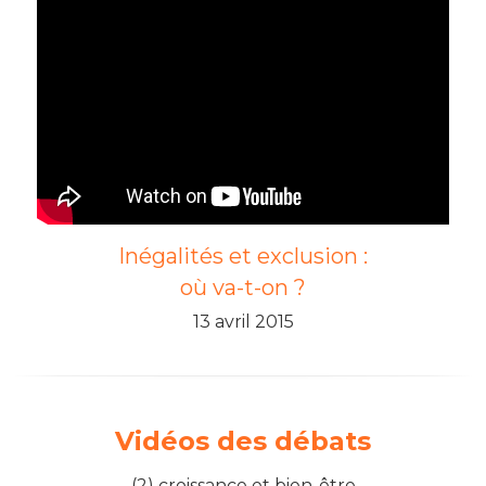
Inégalités et exclusion :
où va-t-on ?
13 avril 2015
Vidéos des débats
(2) croissance et bien-être