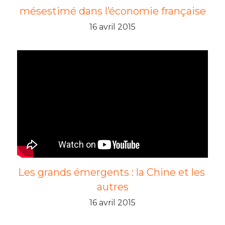
mésestimé dans l’économie française
16 avril 2015
Les grands émergents : la Chine et les 
autres
16 avril 2015