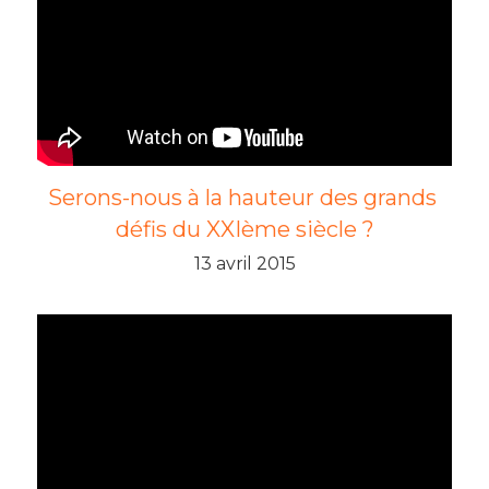
4è édition 2016
3è édition 2015
2è édition 2014
1ère édition 2013
Serons-nous à la hauteur des grands 
défis du XXIème siècle ?
13 avril 2015