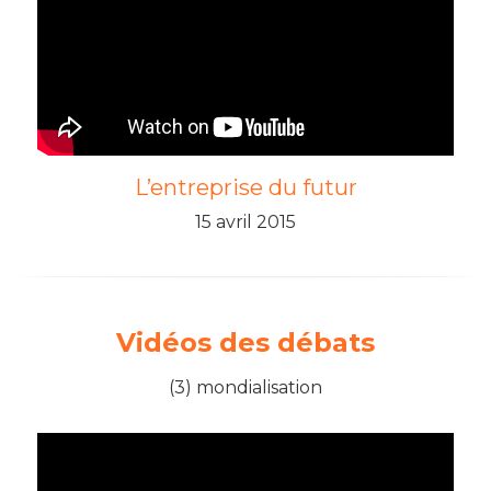
L’entreprise du futur
15 avril 2015
Vidéos des débats
(3) mondialisation