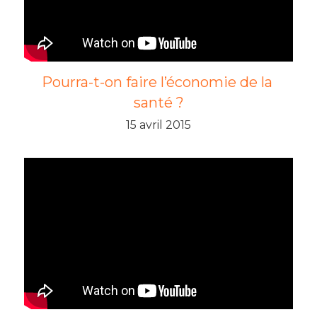
Pourra-t-on faire l’économie de la 
santé ?
15 avril 2015