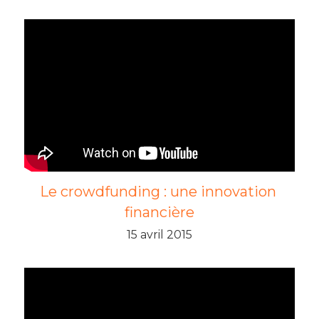
Le crowdfunding : une innovation 
financière
15 avril 2015