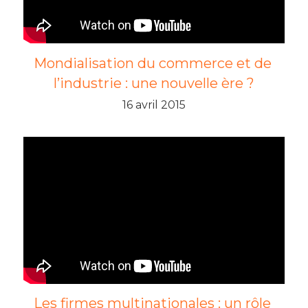
Mondialisation du commerce et de 
l’industrie : une nouvelle ère ?
16 avril 2015
Les firmes multinationales : un rôle 