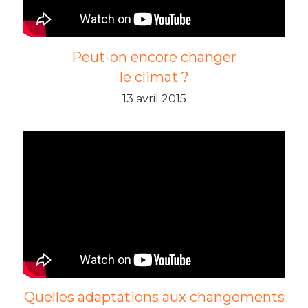
Peut-on encore changer
le climat ?
13 avril 2015
Quelles adaptations aux changements