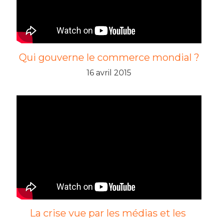
Qui gouverne le commerce mondial ?
16 avril 2015
La crise vue par les médias et les 