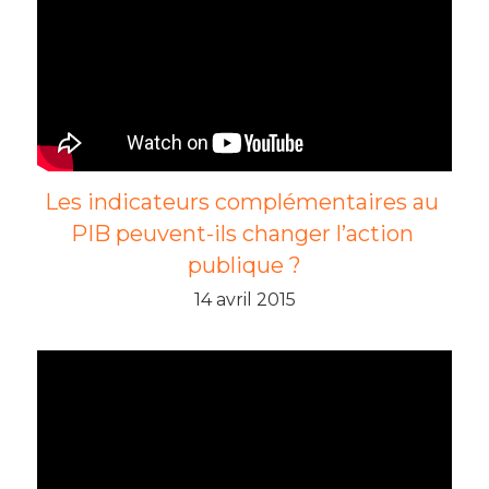
Les indicateurs complémentaires au 
PIB peuvent-ils changer l’action 
publique ?
14 avril 2015