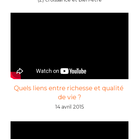
Quels liens entre richesse et qualité 
de vie ?
14 avril 2015