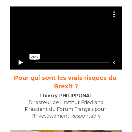
Pour qui sont les vrais risques du 
Brexit ?​
Thierry PHILIPPONAT
Directeur de l’Institut Friedland
Président du Forum Français pour 
l’Investissement Responsable