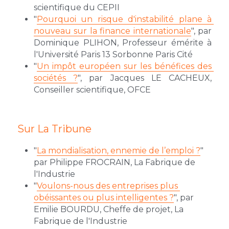
scientifique du CEPII
"
Pourquoi un risque d'instabilité plane à 
nouveau sur la finance internationale
", par 
Dominique PLIHON, Professeur émérite à 
l'Université Paris 13 Sorbonne Paris Cité
"
Un impôt européen sur les bénéfices des 
sociétés ?
", par Jacques LE CACHEUX, 
Conseiller scientifique, OFCE
Sur La Tribune
"
La mondialisation, ennemie de l’emploi ?
" 
par Philippe FROCRAIN, La Fabrique de 
l'Industrie
"
Voulons-nous des entreprises plus 
obéissantes ou plus intelligentes ?
", par 
Emilie BOURDU, Cheffe de projet, La 
Fabrique de l'Industrie