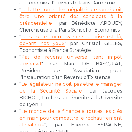
d'économie à l'Université Paris Dauphine
"
La lutte contre les inégalités de santé doit 
être une priorité des candidats à la 
présidentielle
", par Bénédicte APOUEY, 
Chercheuse à la Paris School of Economics
"
La solution pour vaincre la crise est là, 
devant nos yeux
" par Christel GILLES, 
Economiste à France Stratégie
"
Pas de revenu universel sans impôt 
universel
" par Marc DE BASQUIAT, 
Président de l’Association pour 
l’Instauration d’un Revenu d’Existence
"
Le législateur ne doit pas être le manager 
de la Sécurité Sociale
", par Jacques 
BICHOT, Professeur émérite à l'Université 
de Lyon III
"
Le monde de la finance a toutes les clés 
en main pour combattre le réchauffement 
climatique
", par Etienne ESPAGNE, 
Economiste au CEPII