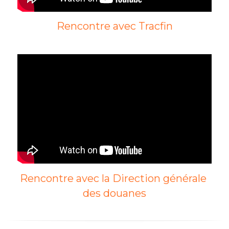
Rencontre avec Tracfin
Rencontre avec la Direction générale 
des douanes