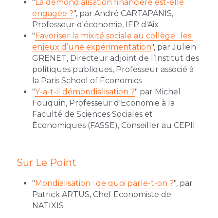
"
La démondialisation financière est-elle 
engagée ?
", par André CARTAPANIS, 
Professeur d'économie, IEP d'Aix
"
Favoriser la mixité sociale au collège : les 
enjeux d’une expérimentation
", par Julien 
GRENET, Directeur adjoint de l’Institut des 
politiques publiques, Professeur associé à 
la Paris School of Economics
"
Y-a-t-il démondialisation ?
" par Michel 
Fouquin, Professeur d'Economie à la 
Faculté de Sciences Sociales et 
Économiques (FASSE), Conseiller au CEPII
Sur Le Point
"
Mondialisation : de quoi parle-t-on ?
", par 
Patrick ARTUS, Chef Economiste de 
NATIXIS