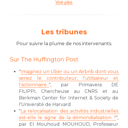
Voir plus
Les tribunes
Pour suivre la plume de nos intervenants.
Sur The Huffington Post
"
Imaginez un Uber ou un Airbnb dont vous 
seriez le contributeur, l'utilisateur et 
l'actionnaire...
", par Primavera DE 
FILIPPI, Chercheuse au CNRS et au 
Berkman Center for Internet & Society de 
l'Université de Harvard
"
La relocalisation des activités industrielles 
est-elle le signe de la démondialisation ?
", 
par El Mouhoud MOUHOUD, Professeur 