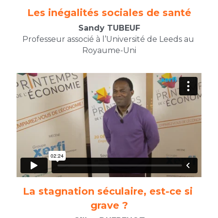
Les inégalités sociales de santé
Sandy TUBEUF
Professeur associé à l’Université de Leeds au 
Royaume-Uni
La stagnation séculaire, est-ce si 
grave ?​