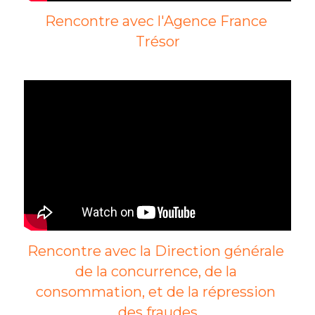
Rencontre avec l'Agence France 
Trésor
Rencontre avec la Direction générale 
de la concurrence, de la 
consommation, et de la répression 
des fraudes