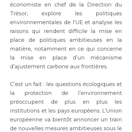
4è édition 2016
économiste en chef de la Direction du 
Trésor, explore les politiques 
3è édition 2015
environnementales de l’UE et analyse les 
2è édition 2014
raisons qui rendent difficile la mise en 
place de politiques ambitieuses en la 
1ère édition 2013
matière, notamment en ce qui concerne 
la mise en place d’un mécanisme 
d’ajustement carbone aux frontières.
C’est un fait : les questions écologiques et 
la protection de l’environnement 
préoccupent de plus en plus les 
institutions et les pays européens. L’Union 
européenne va bientôt annoncer un train 
de nouvelles mesures ambitieuses sous le 